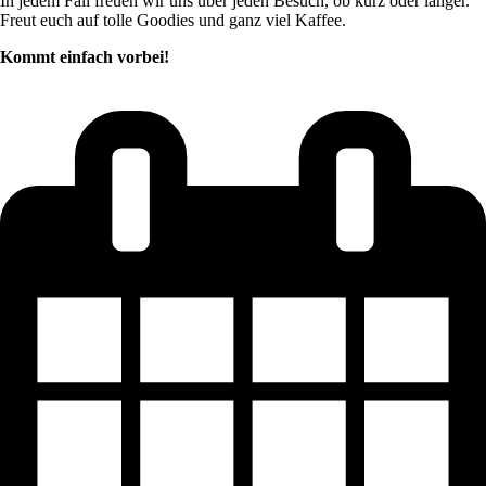
In jedem Fall freuen wir uns über jeden Besuch, ob kurz oder länger.
Freut euch auf tolle Goodies und ganz viel Kaffee.
Kommt einfach vorbei!