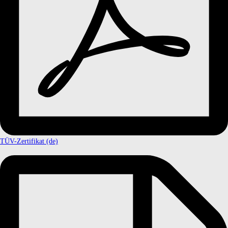
TÜV-Zertifikat (de)