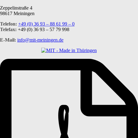
Zeppelinstraße 4
98617 Meiningen
Telefon:
+49 (0) 36 93 – 88 61 99 – 0
Telefax:
+49 (0) 36 93 – 57 79 998
E-Mail:
info@mit-meiningen.de