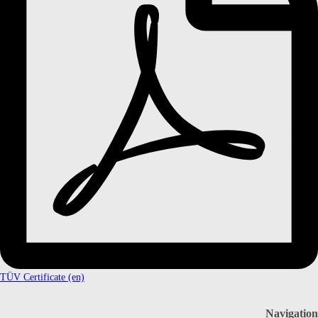
TÜV Certificate (en)
Navigation